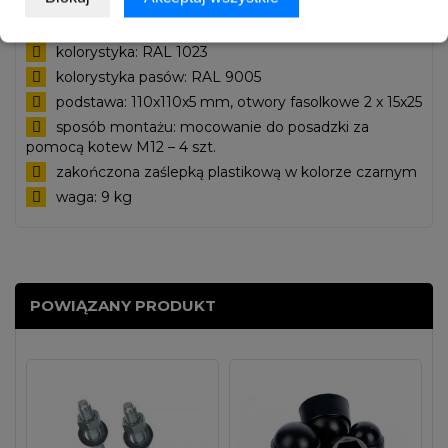
średnica: fi 76,1
długość: 150 cm
kolorystyka: RAL 1023
kolorystyka pasów: RAL 9005
podstawa: 110x110x5 mm, otwory fasolkowe 2 x 15x25
sposób montażu: mocowanie do posadzki za
pomocą kotew M12 – 4 szt.
zakończona zaślepką plastikową w kolorze czarnym
waga: 9 kg
POWIĄZANY PRODUKT