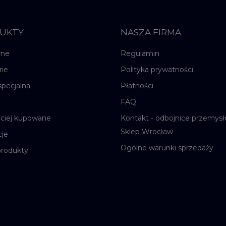
UKTY
NASZA FIRMA
rne
Regulamin
rie
Polityka prywatności
specjalna
Płatności
FAQ
ściej kupowane
Kontakt - odbojnice przemysł
Sklep Wrocław
je
Ogólne warunki sprzedaży
rodukty