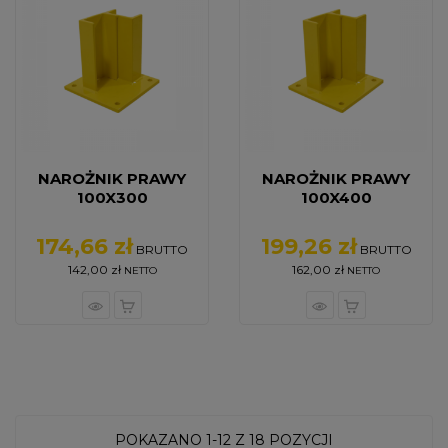
NAROŻNIK PRAWY
NAROŻNIK PRAWY
100X300
100X400
174,66 zł
199,26 zł
Cena
Cena
BRUTTO
BRUTTO
142,00 zł
162,00 zł
NETTO
NETTO
POKAZANO 1-12 Z 18 POZYCJI